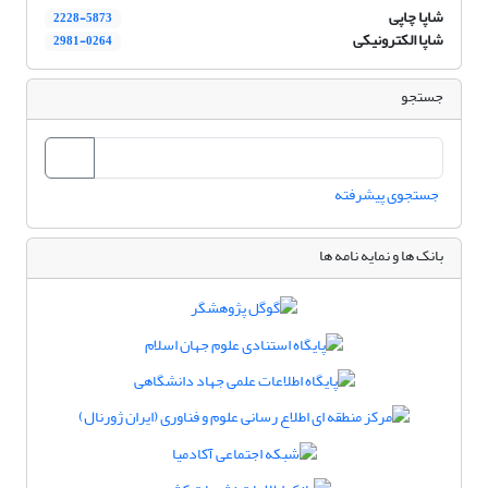
شاپا چاپی
2228-5873
شاپا الکترونیکی
2981-0264
جستجو
جستجوی پیشرفته
بانک ها و نمایه نامه ها