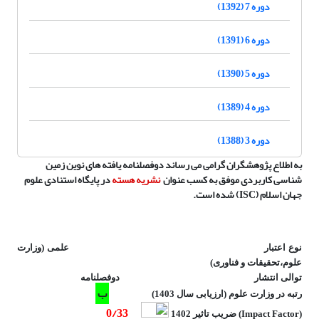
دوره 7 (1392)
دوره 6 (1391)
دوره 5 (1390)
دوره 4 (1389)
دوره 3 (1388)
به اطلاع پژوهشگران گرامی می رساند دوفصلنامه یافته های نوین زمین
شناسی کاربردی موفق به کسب عنوان
نشریه هسته
در پایگاه استنادی علوم
جهان اسلام
(ISC)
شده است.
نوع اعتبار علمی (وزارت
علوم،تحقیقات و فناوری)
توالی انتشار دوفصلنامه
ب
رتبه در وزارت علوم (ارزیابی سال 1403)
0/33
(Impact Factor) ضریب تاثیر 1402