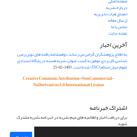
صفحه اصلی
درباره نشریه
اعضای هیات تحریریه
ارسال مقاله
تماس با ما
نقشه سایت
آخرین اخبار
به اطلاع پژوهشگران گرامی می رساند دوفصلنامه یافته های نوین زمین
شناسی کاربردی موفق به کسب عنوان نشریه هسته در پایگاه استنادی
علوم جهان اسلام (ISC) شده است.
1403-02-25
Creative Commons Attribution-NonCommercial-
NoDerivatives 4.0 International License
اشتراک خبرنامه
برای دریافت اخبار و اطلاعیه های مهم نشریه در خبرنامه نشریه مشترک
شوید.