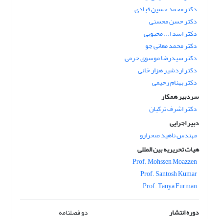
دکتر محمد حسین قبادی
دکتر حسن محسنی
دکتر اسد ا... محبوبی
دکتر محمد معانی جو
دکتر سیدرضا موسوی حرمی
دکتر اردشیر هزار خانی
دکتر بهنام رحیمی
سردبیر همکار
دکتر اشرف ترکیان
دبیر اجرایی
مهندس ناهید صحرارو
هیات تحریریه بین المللی
Prof. Mohssen Moazzen
Prof. Santosh Kumar
Prof. Tanya Furman
دوره انتشار
دو فصلنامه