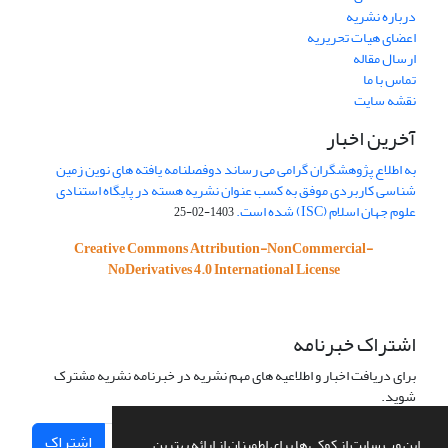
درباره نشریه
اعضای هیات تحریریه
ارسال مقاله
تماس با ما
نقشه سایت
آخرین اخبار
به اطلاع پژوهشگران گرامی می رساند دوفصلنامه یافته های نوین زمین
شناسی کاربردی موفق به کسب عنوان نشریه هسته در پایگاه استنادی
علوم جهان اسلام (ISC) شده است.
1403-02-25
Creative Commons Attribution-NonCommercial-
NoDerivatives 4.0 International License
اشتراک خبرنامه
برای دریافت اخبار و اطلاعیه های مهم نشریه در خبرنامه نشریه مشترک
شوید.
اشتراک
این وب سایت از کوکی ها برای اطمینان از ارائه بهترین