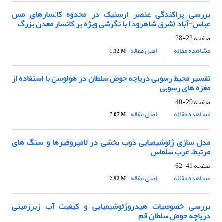
بررسی پراکندگی عنصر ارسنیک در محدوه کانسارهای مس
عباس-آباد (شرق شاهرود) با نگرشی ویژه بر کانسار معدن بزرگ
صفحه
22-28
مشاهده مقاله
اصل مقاله
1.12 M
تفسیر محیط رسوبی دریاچه حوض سلطان در هولوسن با استفاده از
مغزه های رسوبی
صفحه
29-40
مشاهده مقاله
اصل مقاله
7.07 M
مدل سازی ژئوشیمیایی ذوب بخشی در لامپروفیرها و سنگ های
مرتبط، غرب سلماس
صفحه
41-62
مشاهده مقاله
اصل مقاله
2.92 M
بررسی خصوصیات هیدروژئوشیمیایی و کیفیت آب زیرزمینی
دریاچه حوض سلطان قم