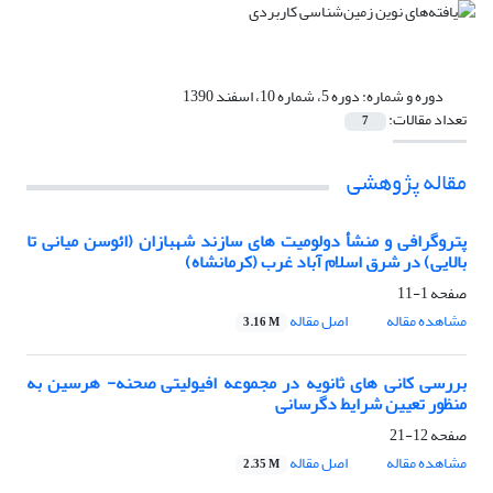
دوره و شماره:
دوره 5، شماره 10، اسفند 1390
تعداد مقالات:
7
مقاله پژوهشی
پتروگرافی و منشأ دولومیت های سازند شهبازان (ائوسن میانی تا
بالایی) در شرق اسلام آباد غرب (کرمانشاه)
صفحه
1-11
مشاهده مقاله
اصل مقاله
3.16 M
بررسی کانی های ثانویه در مجموعه افیولیتی صحنه- هرسین به
منظور تعیین شرایط دگرسانی
صفحه
12-21
مشاهده مقاله
اصل مقاله
2.35 M