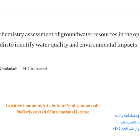
emistry assessment of groundwater resources in the op
in to identify water quality and environmental impacts
 Khodadadi
H. Pirkharrati
Creative Commons Attribution-NonCommercial-
NoDerivatives 4.0 International License
وفصلنامه یافته
به کسب عنوان
نشریه هسته در پایگاه استنادی علوم جهان اسلام (ISC)