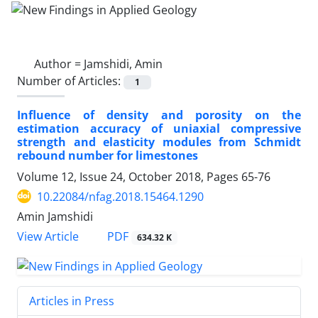
Author =
Jamshidi, Amin
Number of Articles:
1
Influence of density and porosity on the
estimation accuracy of uniaxial compressive
strength and elasticity modules from Schmidt
rebound number for limestones
Volume 12, Issue 24, October 2018, Pages
65-76
10.22084/nfag.2018.15464.1290
Amin Jamshidi
PDF
View Article
634.32 K
Articles in Press