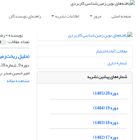
صفحه اصلی
مرور
اطلاعات نشریه
راهنمای نویسندگان
نویسنده =
رضا
تعداد مقالات:
1
مقالات آماده انتشار
تحلیل ریخت‌زمین
شماره جاری
دوره 9، شماره 18، آبان 1394، صفحه
امیرحسین صدر، رض
شماره‌های پیشین نشریه
مشاهده مقاله
دوره 20 (1405)
دوره 19 (1404)
دوره 18 (1403)
دوره 17 (1402)