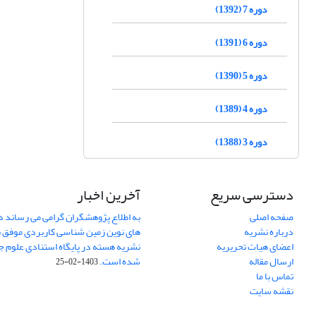
دوره 7 (1392)
دوره 6 (1391)
دوره 5 (1390)
دوره 4 (1389)
دوره 3 (1388)
دسترسی سریع
آخرین اخبار
صفحه اصلی
به اطلاع پژوهشگران گرامی می رساند د
درباره نشریه
های نوین زمین شناسی کاربردی موفق 
اعضای هیات تحریریه
ارسال مقاله
شده است.
1403-02-25
تماس با ما
نقشه سایت