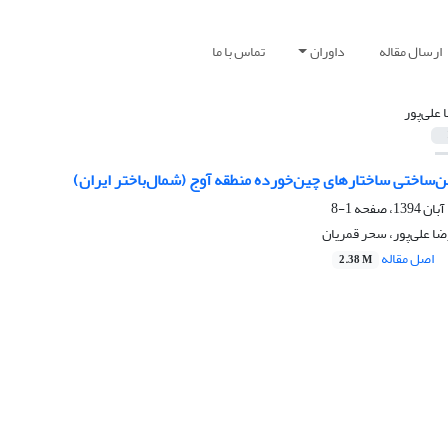
ارسال مقاله
داوران
تماس با ما
 علی‌پور
‌ساختی ساختارهای چین‌خورده منطقه آوج (شمال‌باختر ایران)
1-8
ا علی‌پور، سحر قمریان
اصل مقاله
2.38 M